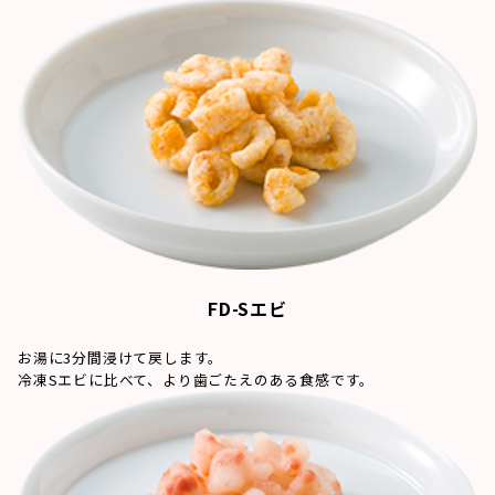
FD-Sエビ
お湯に3分間浸けて戻します。
冷凍Sエビに比べて、より歯ごたえのある食感です。