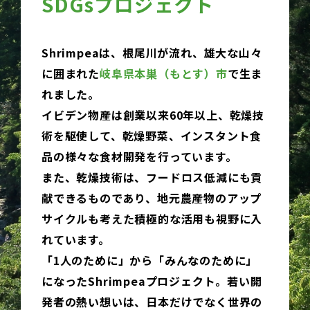
SDGsプロジェクト
Shrimpeaは、根尾川が流れ、雄大な山々
に囲まれた
岐阜県本巣（もとす）市
で生ま
れました。
イビデン物産は創業以来60年以上、乾燥技
術を駆使して、乾燥野菜、インスタント食
品の様々な食材開発を行っています。
また、乾燥技術は、フードロス低減にも貢
献できるものであり、地元農産物のアップ
サイクルも考えた積極的な活用も視野に入
れています。
「1人のために」から「みんなのために」
になったShrimpeaプロジェクト。若い開
発者の熱い想いは、日本だけでなく世界の