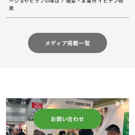
ージョやピラフの味は？ 岐阜・本巣市 イビデン物
産
メディア掲載一覧
お問い合わせ