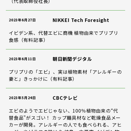
（代表取締役社長）
NIKKEI Tech Foresight
2023年6月27日
イビデン系、代替エビに商機 植物由来でプリプリ
食感（有料記事）
朝日新聞デジタル
2023年6月11日
プリプリの「エビ」、実は植物素材「アレルギーの
妻と」きっかけに（有料記事）
CBCテレビ
2023年5月24日
エビのようでエビじゃない、100％植物由来の“代
替食品”がスゴい！ カップ麺具材など乾燥食品メー
カーが開発。アレルギーの人でも食べられる、アヒ