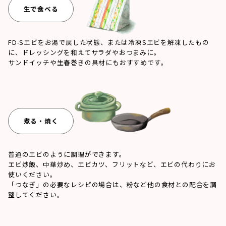
生で食べる
FD-Sエビをお湯で戻した状態、または冷凍Sエビを解凍したもの
に、ドレッシングを和えてサラダやおつまみに。
サンドイッチや生春巻きの具材にもおすすめです。
煮る・焼く
普通のエビのように調理ができます。
エビ炒飯、中華炒め、エビカツ、フリットなど、エビの代わりにお
使いください。
「つなぎ」の必要なレシピの場合は、粉など他の食材との配合を調
整してください。