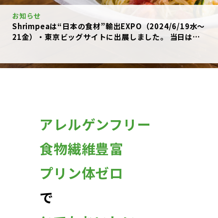
お知らせ
Shrimpeaは“日本の食材”輸出EXPO（2024/6/19水〜
21金）・東京ビッグサイトに出展しました。 当日は
Shrimpeaを使用した試食をご提供し、多くの方にお召
し上がりいただきました。 お陰様で当ブースは3日間大
盛況のうちに終了いたしました。 スタッフ一同、皆様
に心よりの感謝を申し上げます。
アレルゲンフリー
食物繊維豊富
プリン体ゼロ
で