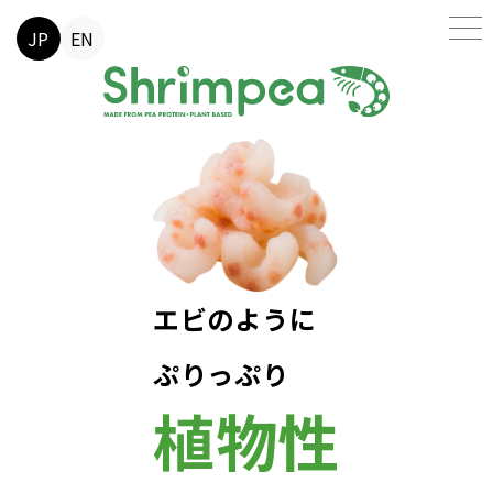
JP
EN
エビのように
ぷりっぷり
植物性